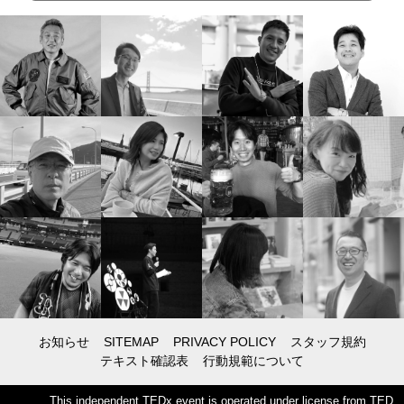
お知らせ
SITEMAP
PRIVACY POLICY
スタッフ規約
テキスト確認表
行動規範について
This independent TEDx event is operated under license from TED.