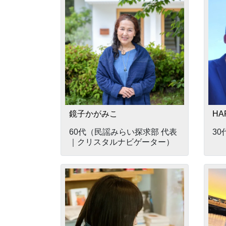
鏡子かがみこ
HA
60代（民謡みらい探求部 代表
3
｜クリスタルナビゲーター）