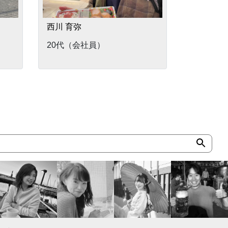
西川 育弥
20代（会社員）