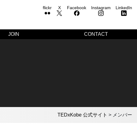
flickr
X
Facebook
Instagram
LinkedIn
JOIN
CONTACT
TEDxKobe 公式サイト
>
メンバー