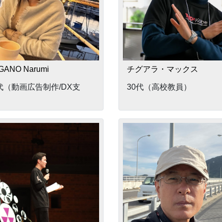
GANO Narumi
チグアラ・マックス
代（動画広告制作/DX支
30代（高校教員）
）