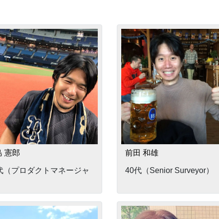
 憲郎
前田 和雄
0代（プロダクトマネージャ
40代（Senior Surveyor）
）