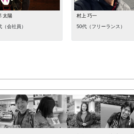
 太陽
村上 巧一
0代（会社員）
50代（フリーランス）