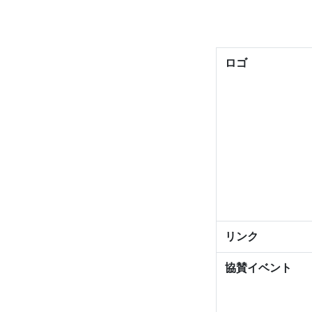
ロゴ
リンク
協賛イベント