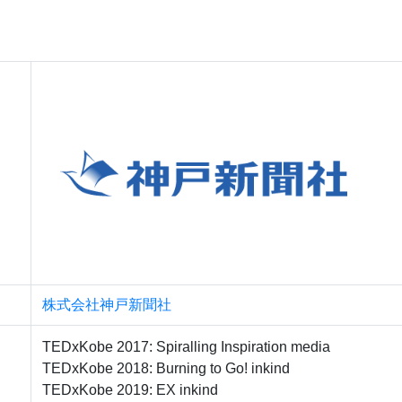
株式会社神戸新聞社
TEDxKobe 2017: Spiralling Inspiration media
TEDxKobe 2018: Burning to Go! inkind
TEDxKobe 2019: EX inkind