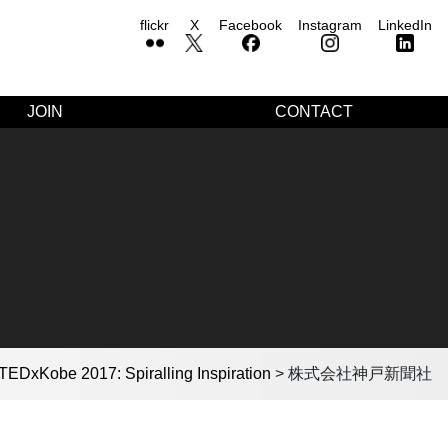
flickr
X
Facebook
Instagram
LinkedIn
JOIN
CONTACT
TEDxKobe 2017: Spiralling Inspiration
>
株式会社神戸新聞社