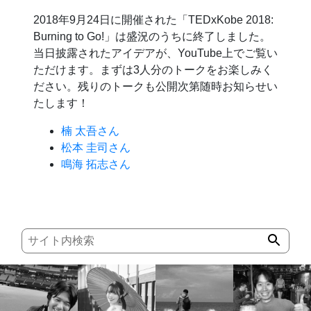
2018年9月24日に開催された「TEDxKobe 2018:
Burning to Go!」は盛況のうちに終了しました。
当日披露されたアイデアが、YouTube上でご覧い
ただけます。まずは3人分のトークをお楽しみく
ださい。残りのトークも公開次第随時お知らせい
たします！
楠 太吾さん
松本 圭司さん
鳴海 拓志さん