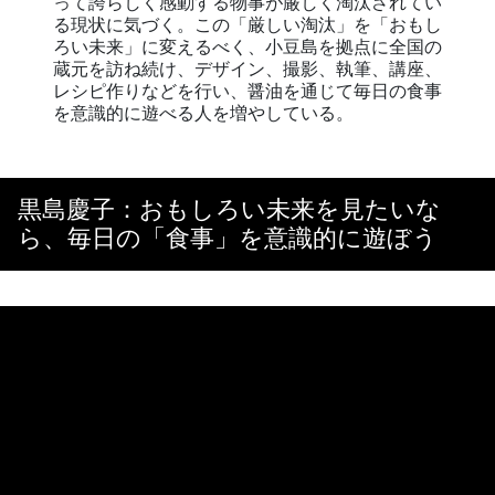
って誇らしく感動する物事が厳しく淘汰されてい
る現状に気づく。この「厳しい淘汰」を「おもし
ろい未来」に変えるべく、小豆島を拠点に全国の
蔵元を訪ね続け、デザイン、撮影、執筆、講座、
レシピ作りなどを行い、醤油を通じて毎日の食事
を意識的に遊べる人を増やしている。
黒島慶子：おもしろい未来を見たいな
ら、毎日の「食事」を意識的に遊ぼう