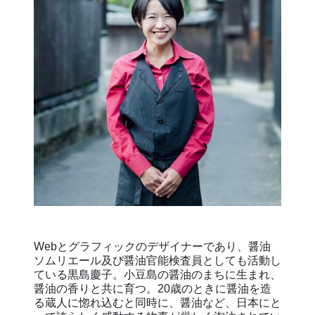
Webとグラフィックのデザイナーであり、醤油
ソムリエール及び醤油官能検査員としても活動し
ている黒島慶子。小豆島の醤油のまちに生まれ、
醤油の香りと共に育つ。20歳のときに醤油を造
る蔵人に惚れ込むと同時に、醤油など、日本にと