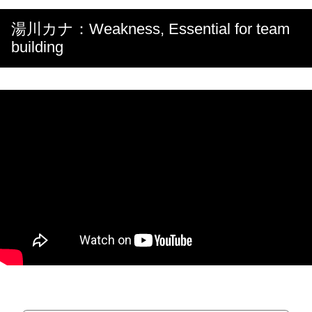
湯川カナ：Weakness, Essential for team
building