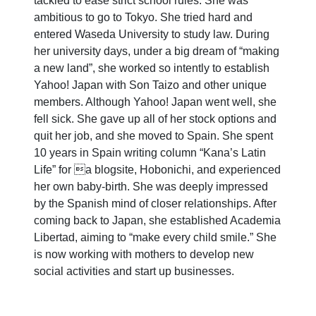
tackled to ease strict school rules. She was
ambitious to go to Tokyo. She tried hard and
entered Waseda University to study law. During
her university days, under a big dream of “making
a new land”, she worked so intently to establish
Yahoo! Japan with Son Taizo and other unique
members. Although Yahoo! Japan went well, she
fell sick. She gave up all of her stock options and
quit her job, and she moved to Spain. She spent
10 years in Spain writing column “Kana’s Latin
Life” for a blogsite, Hobonichi, and experienced
her own baby-birth. She was deeply impressed
by the Spanish mind of closer relationships. After
coming back to Japan, she established Academia
Libertad, aiming to “make every child smile.” She
is now working with mothers to develop new
social activities and start up businesses.