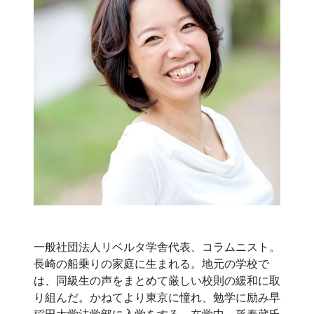
一般社団法人リベルタ学舎代表、コラムニスト。
長崎の船乗りの家庭に生まれる。地元の学校で
は、同級生の声をまとめて厳しい校則の緩和に取
り組んだ。かねてより東京に憧れ、勉学に励み早