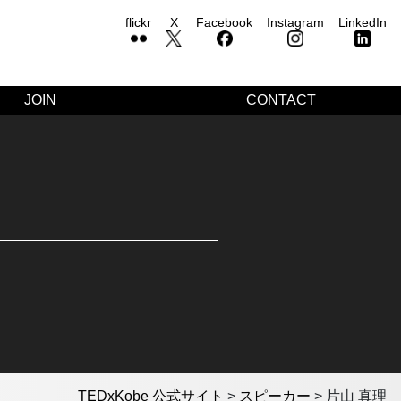
flickr
X
Facebook
Instagram
LinkedIn
JOIN
CONTACT
TEDxKobe 公式サイト
>
スピーカー
>
片山 真理