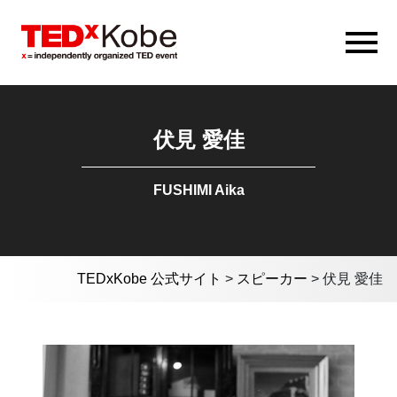
伏見 愛佳
FUSHIMI Aika
TEDxKobe 公式サイト
>
スピーカー
>
伏見 愛佳