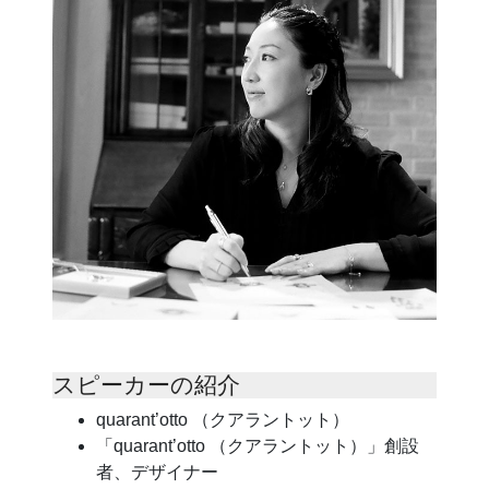
スピーカーの紹介
quarant’otto （クアラントット）
「quarant’otto （クアラントット）」創設
者、デザイナー