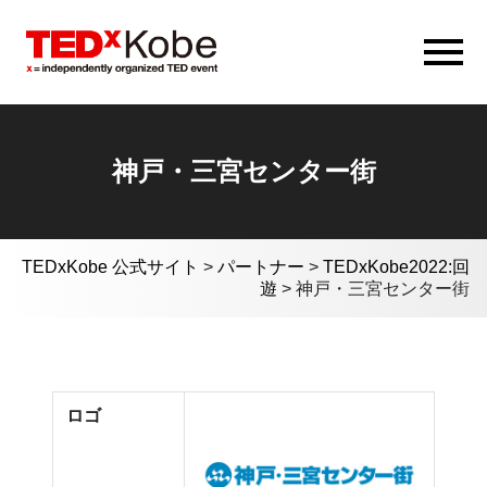
神戸・三宮センター街
TEDxKobe 公式サイト
>
パートナー
>
TEDxKobe2022:回
遊
>
神戸・三宮センター街
ロゴ