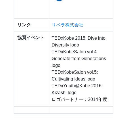
リンク
リベラ株式会社
協賛イベント
TEDxKobe 2015: Dive into
Diversity logo
TEDxKobeSalon vol.4:
Generate from Generations
logo
TEDxKobeSalon vol.5:
Cultivating Ideas logo
TEDxYouth@Kobe 2016:
Kizashi logo
ロゴパートナー：2014年度