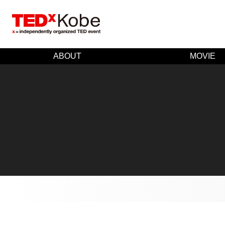
ABOUT
MOVIE