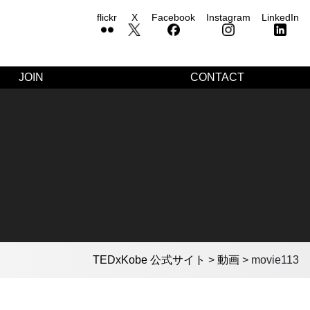
flickr
X
Facebook
Instagram
LinkedIn
JOIN
CONTACT
TEDxKobe 公式サイト
>
動画
>
movie113