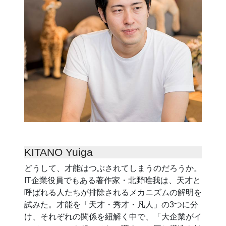
KITANO Yuiga
どうして、才能はつぶされてしまうのだろうか。
IT企業役員でもある著作家・北野唯我は、天才と
呼ばれる人たちが排除されるメカニズムの解明を
試みた。才能を「天才・秀才・凡人」の3つに分
け、それぞれの関係を紐解く中で、「大企業がイ