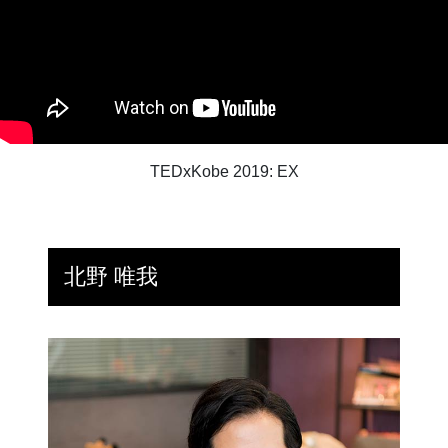
TEDxKobe 2019: EX
北野 唯我