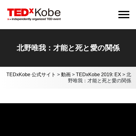
北野唯我：才能と死と愛の関係
TEDxKobe 公式サイト
>
動画
>
TEDxKobe 2019: EX
>
北
野唯我：才能と死と愛の関係