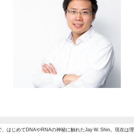
はじめてDNAやRNAの神秘に触れたJay W. Shin。現在