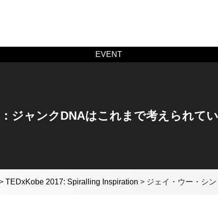
EVENT
：ジャンクDNAはこれまで考えられて
>
TEDxKobe 2017: Spiralling Inspiration
>
ジェイ・ウー・シン