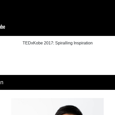
TEDxKobe 2017: Spiralling Inspiration
in