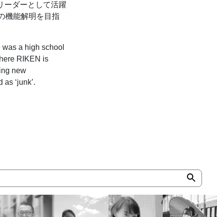
リーダーとして活躍
の機能解明を目指
e was a high school
where RIKEN is
ding new
 as ‘junk’.