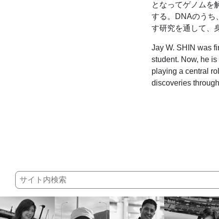
となってゲノムを
する。DNAのう
す研究を通して、
Jay W. SHIN was fir
student. Now, he is
playing a central 
discoveries through