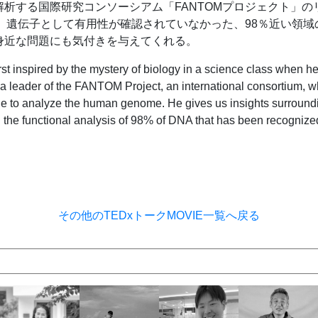
解析する国際研究コンソーシアム「FANTOMプロジェクト」の
ち、遺伝子として有用性が確認されていなかった、98％近い領域
身近な問題にも気付きを与えてくれる。
st inspired by the mystery of biology in a science class when h
 a leader of the FANTOM Project, an international consortium, 
role to analyze the human genome. He gives us insights surroun
 the functional analysis of 98% of DNA that has been recognized
その他のTEDxトークMOVIE一覧へ戻る