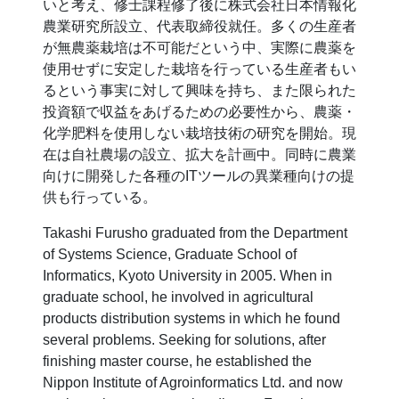
いと考え、修士課程修了後に株式会社日本情報化
農業研究所設立、代表取締役就任。多くの生産者
が無農薬栽培は不可能だという中、実際に農薬を
使用せずに安定した栽培を行っている生産者もい
るという事実に対して興味を持ち、また限られた
投資額で収益をあげるための必要性から、農薬・
化学肥料を使用しない栽培技術の研究を開始。現
在は自社農場の設立、拡大を計画中。同時に農業
向けに開発した各種のITツールの異業種向けの提
供も行っている。
Takashi Furusho graduated from the Department
of Systems Science, Graduate School of
Informatics, Kyoto University in 2005. When in
graduate school, he involved in agricultural
products distribution systems in which he found
several problems. Seeking for solutions, after
finishing master course, he established the
Nippon Institute of Agroinformatics Ltd. and now