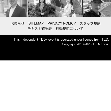
お知らせ
SITEMAP
PRIVACY POLICY
スタッフ規約
テキスト確認表
行動規範について
This independent TEDx event is operated under license from TED.
Copyright 2013-2025 TEDxKobe.