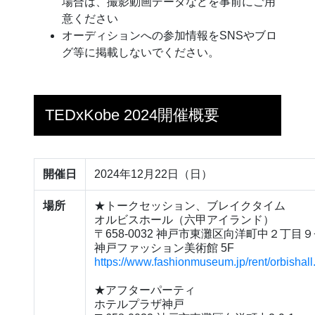
場合は、撮影動画データなどを事前にご用
意ください
オーディションへの参加情報をSNSやブロ
グ等に掲載しないでください。
TEDxKobe 2024開催概要
開催日
2024年12月22日（日）
場所
★トークセッション、ブレイクタイム
オルビスホール（六甲アイランド）
〒658-0032 神戸市東灘区向洋町中２丁目９
神戸ファッション美術館 5F
https://www.fashionmuseum.jp/rent/orbishall
★アフターパーティ
ホテルプラザ神戸