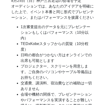
8月25日（日）神戸三宮近辺の会場を予定
オーディションでは、あなたのアイデアを明確に
した上で、イベント本番と同じ形式でプレゼンテ
ーション、またはパフォーマンスを披露ください
1次審査提出のデータを元にプレゼンテー
ションもしくはパフォーマンス（10分以
内）
TEDxKobeスタッフからの質疑（10分程
度）
日時の都合がつかない方はオンラインでの
出席も可能とします
プロジェクター、スクリーンを用意しま
す。ご自身のパソコンやケーブル等備品は
お持ちください。
交通費、講演料、宿泊費などの補助は一切
ありません
会場や機材の関係で、プレゼンテーション
やパフォーマンスを実演することが難しい