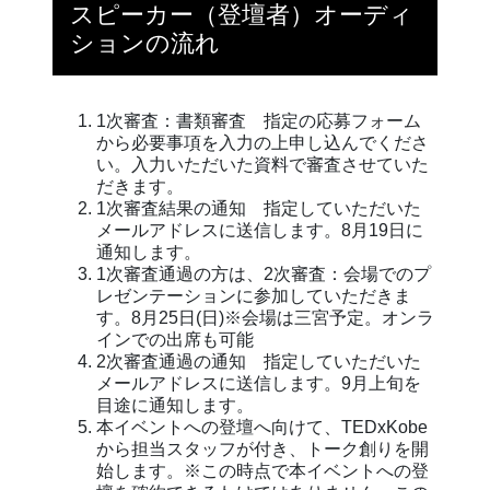
スピーカー（登壇者）オーディ
ションの流れ
1次審査：書類審査 指定の応募フォーム
から必要事項を入力の上申し込んでくださ
い。入力いただいた資料で審査させていた
だきます。
1次審査結果の通知 指定していただいた
メールアドレスに送信します。8月19日に
通知します。
1次審査通過の方は、2次審査：会場でのプ
レゼンテーションに参加していただきま
す。8月25日(日)※会場は三宮予定。オンラ
インでの出席も可能
2次審査通過の通知 指定していただいた
メールアドレスに送信します。9月上旬を
目途に通知します。
本イベントへの登壇へ向けて、TEDxKobe
から担当スタッフが付き、トーク創りを開
始します。※この時点で本イベントへの登