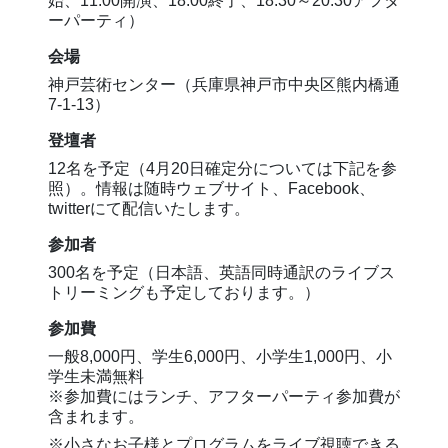
始、11:00開演、18:00終了、18:30～20:30アフタ
ーパーティ）
会場
神戸芸術センター（兵庫県神戸市中央区熊内橋通
7-1-13）
登壇者
12名を予定（4月20日確定分については下記を参
照）。情報は随時ウェブサイト、Facebook、
twitterにて配信いたします。
参加者
300名を予定（日本語、英語同時通訳のライブス
トリーミングも予定しております。）
参加費
一般8,000円、学生6,000円、小学生1,000円、小
学生未満無料
※参加費にはランチ、アフターパーティ参加費が
含まれます。
※小さなお子様とプログラムをライブ視聴できる