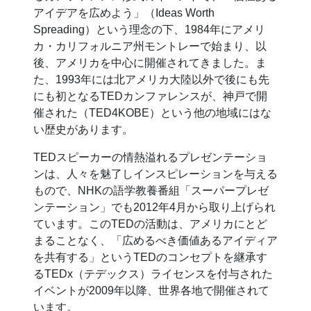
アイデアを広めよう」（Ideas Worth
Spreading）という理念の下、1984年にアメリ
カ・カリフォルニア州モントレーで始まり、以
後、アメリカを中心に開催されてきました。ま
た、1993年には北アメリカ大陸以外で後にも先
にも初となるTEDカンファレンスが、神戸で開
催された（TED4KOBE）という他の地域にはな
い歴史があります。
TEDスピーカーの情熱溢れるプレゼンテーショ
ンは、人々を魅了しインスピレーションを与える
もので、NHKの語学教養番組「スーパープレゼ
ンテーション」でも2012年4月から取り上げられ
ています。このTEDの活動は、アメリカにとど
まることなく、「広めるべき価値あるアイディア
を共有する」というTEDのコンセプトを継承す
るTEDx（テデックス）ライセンスを付与された
イベントが2009年以降、世界各地で開催されて
います。