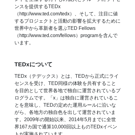
ンスを提供するTEDx
（http://www.ted.com/tedx）、そして、注目に値
するプロジェクトと活動の影響を拡大するために
世界中から革新者を選ぶTED Fellows
（http://www.ted.com/fellows）programを含んで
います。
TEDxについて
TEDx（テデックス）とは、TEDから正式にライ
センスを受け、TED同様の体験を共有すること
を目的として世界各地で独自に運営されているプ
ログラムです。「x」は独自に運営されているこ
とを意味し、TEDの定めた運用ルールに沿いな
がら、各地方の独自色を出して運営されていま
す。2009年の開始以来、2014年5月までに全世
界167カ国で通算10,000回以上ものTEDxイベン
トが実施されています。