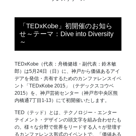
「TEDxKobe」初開催のお知ら
せ～テーマ：Dive into Diversity
～
TEDxKobe（代表：舟橋健雄・副代表：鈴木敏
郎）は5月24日（日）に、神戸から価値あるアイ
デアを発信・共有するためのカンファレンスイベ
ント「TEDxKobe 2015」（テデックスコウベ
2015）を、神戸芸術センター（神戸市中央区熊
内橋通7丁目1-13）にて初開催いたします。
TED（テッド）とは、テクノロジー・エンター
テイメント・デザインの頭文字を組み合わせたも
の。様々な分野で世界をリードする人々が登壇す
るカンファレンス形式のイベントで、「価値ある