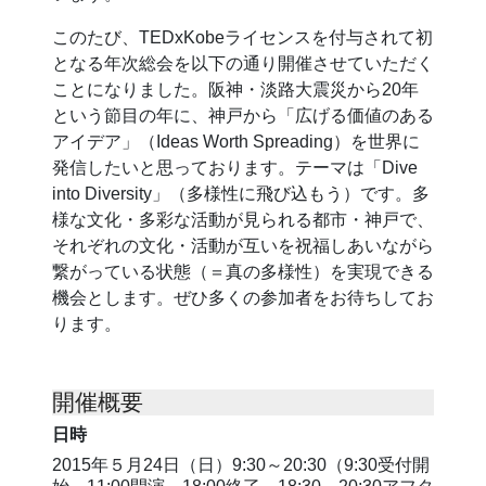
このたび、TEDxKobeライセンスを付与されて初
となる年次総会を以下の通り開催させていただく
ことになりました。阪神・淡路大震災から20年
という節目の年に、神戸から「広げる価値のある
アイデア」（Ideas Worth Spreading）を世界に
発信したいと思っております。テーマは「Dive
into Diversity」（多様性に飛び込もう）です。多
様な文化・多彩な活動が見られる都市・神戸で、
それぞれの文化・活動が互いを祝福しあいながら
繋がっている状態（＝真の多様性）を実現できる
機会とします。ぜひ多くの参加者をお待ちしてお
ります。
開催概要
日時
2015年５月24日（日）9:30～20:30（9:30受付開