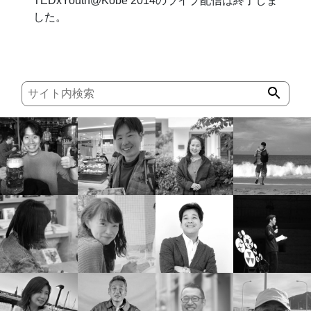
TEDxYouth@Kobe 2014のライブ配信は終了しま
した。