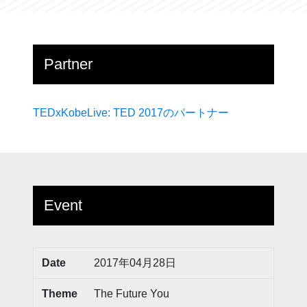
Partner
TEDxKobeLive: TED 2017のパートナー
Event
Date
2017年04月28日
Theme
The Future You