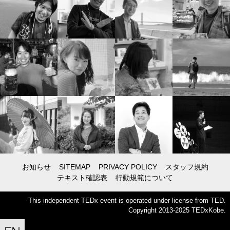
お知らせ
SITEMAP
PRIVACY POLICY
スタッフ規約
テキスト確認表
行動規範について
This independent TEDx event is operated under license from TED.
Copyright 2013-2025 TEDxKobe.