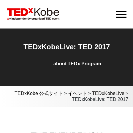
TEDxKobeLive: TED 2017
about TEDx Program
TEDxKobe 公式サイト
>
イベント
>
TEDxKobeLive
>
TEDxKobeLive: TED 2017