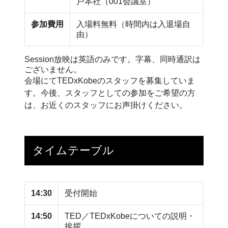
戸本社（001会議室）
参加費用
入場料無料（時間内は入退場自
由）
Session放映は英語のみです。字幕、同時通訳は
ございません。
会場にてTEDxKobeのスタッフを募集していま
す。今後、スタッフとしての参加をご希望の方
は、お近くのスタッフにお声掛けください。
タイムテーブル
14:30
受付開始
14:50
TED／TEDxKobeについての説明・
挨拶