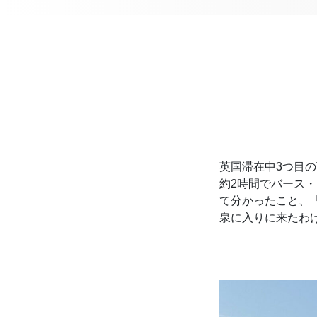
英国滞在中3つ目の
約2時間でバース
て分かったこと、
泉に入りに来たわ