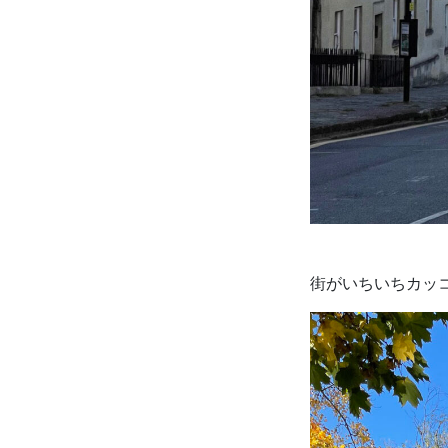
街がいちいちカッ