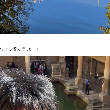
obeシャツ着て行った。↓