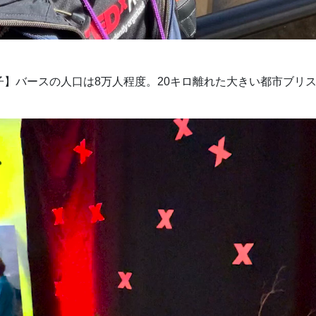
】バースの人口は8万人程度。20キロ離れた大きい都市ブリス