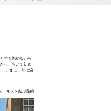
地と羊を眺めながら
歩きへ。歩いて初め
ん」。まぁ、別に温
ンからウェールズを結ぶ路線